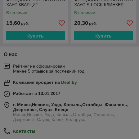
ХАУС КВАРЦИТ
ХАУС S-LOCK КЛИНКЕР
В наличии
В наличии
15,60
20,30
руб.
руб.
Купить
Купить
О нас
Рейтинг не сформирован
Менее 5 отзывов за последний год
Компания продает на
Deal.by
Работает с 13.01.2017
г. Минск,Несвиж, Узда, Копыль,Столбцы, Фаниполь,
Дзержинск, Слуцк, Клецк
Минск,Несвиж, Узда, Копыль,Столбцы, Фаниполь,
Дзержинск, Слуцк, Клецк, Беларусь
Контакты