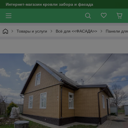
Интернет-магазин кровли забора и фасада
Товары и услуги
Всё для <<ФАСАДА>>
Панели дл