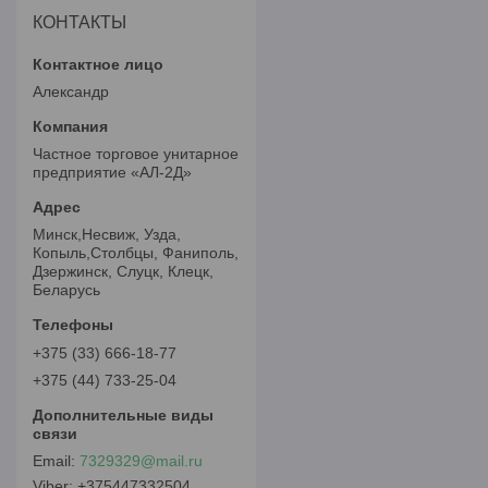
КОНТАКТЫ
Александр
Частное торговое унитарное
предприятие «АЛ-2Д»
Минск,Несвиж, Узда,
Копыль,Столбцы, Фаниполь,
Дзержинск, Слуцк, Клецк,
Беларусь
+375 (33) 666-18-77
+375 (44) 733-25-04
7329329@mail.ru
+375447332504