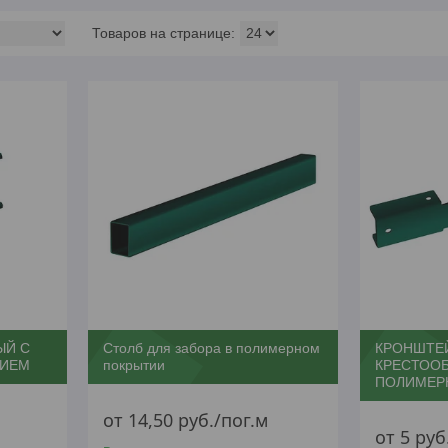
ЫЙ С
Столб для забора в полимерном
КРОНШТЕ
ТИЕМ
покрытии
КРЕСТООБ
ПОЛИМЕР
от 14,50
руб.
/пог.м
от 5
руб