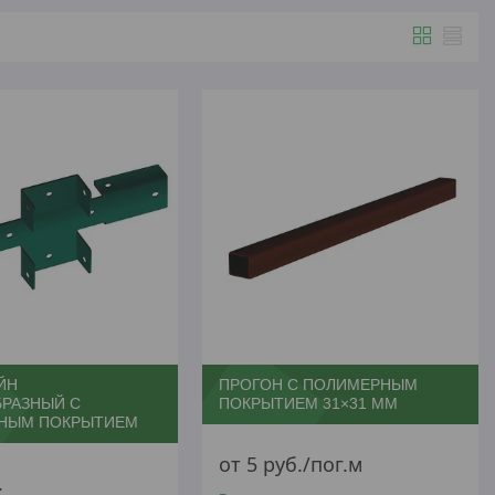
ЙН
ПРОГОН С ПОЛИМЕРНЫМ
РАЗНЫЙ С
ПОКРЫТИЕМ 31×31 ММ
НЫМ ПОКРЫТИЕМ
от 5
руб.
/пог.м
.