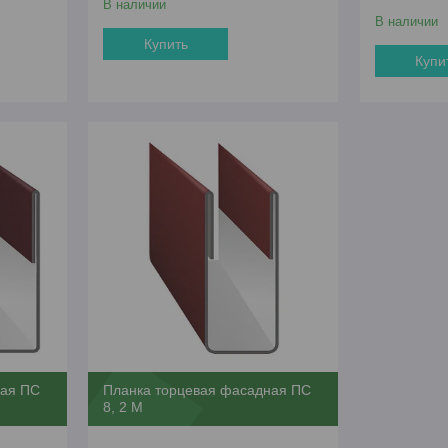
В наличии
В наличии
Купить
Купи
ная ПС
Планка торцевая фасадная ПС
8, 2 М