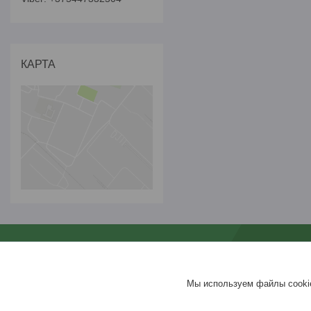
КАРТА
Навигация
Информа
На главную
Контакты
О компании
Доставка и о
Мы используем файлы cookie