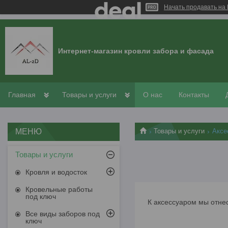
Начать продавать на 
Интернет-магазин кровли забора и фасада
Главная
Товары и услуги
О нас
Контакты
Товары и услуги
Аксе
Товары и услуги
Кровля и водосток
Кровельные работы
под ключ
К аксессуаром мы от
ЗАГЛ
Все виды заборов под
ключ
ТРОС Д