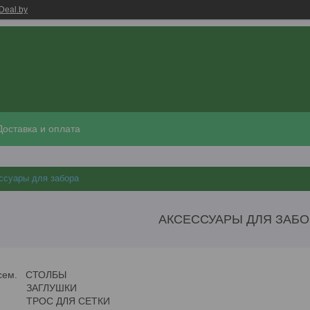
Deal.by
Доставка и оплата
ссуары для забора
АКСЕССУАРЫ ДЛЯ ЗАБО
несем. СТОЛБЫ
УШКИ
ЛЯ СЕТКИ