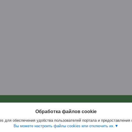
ция
Полезное
Обработка файлов cookie
Каталог
плата
Отзывы
s для обеспечения удобства пользователей портала и предоставления
Вы можете настроить файлы cookies или отключить их.