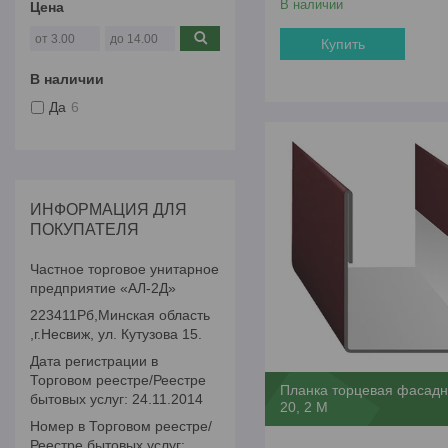
В наличии
Цена
Купить
В наличии
Да
6
ИНФОРМАЦИЯ ДЛЯ
ПОКУПАТЕЛЯ
Частное торговое унитарное
предприятие «АЛ-2Д»
223411Рб,Минская область
,г.Несвиж, ул. Кутузова 15.
Дата регистрации в
Торговом реестре/Реестре
Планка торцевая фасад
бытовых услуг: 24.11.2014
20, 2 М
Номер в Торговом реестре/
Реестре бытовых услуг: