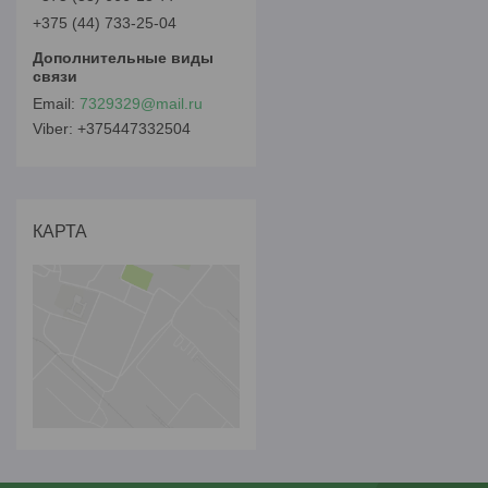
+375 (44) 733-25-04
7329329@mail.ru
+375447332504
КАРТА