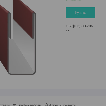
Купить
+375 (33) 666-18-
77
ставки
График работы
Адрес и контакты