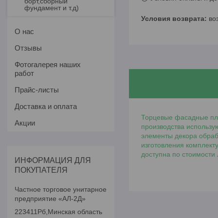
борт,сборный
фундамент и т.д)
во
О нас
Отзывы
Фотогалерея наших
работ
Прайс-листы
Доставка и оплата
Торцевые фасадные пла
Акции
производства использу
элементы декора обраб
изготовления комплект
доступна по стоимости
ИНФОРМАЦИЯ ДЛЯ
ПОКУПАТЕЛЯ
Частное торговое унитарное
предприятие «АЛ-2Д»
223411Рб,Минская область