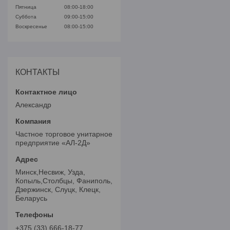
Пятница
08:00-18:00
Суббота
09:00-15:00
Воскресенье
08:00-15:00
КОНТАКТЫ
Александр
Частное торговое унитарное
предприятие «АЛ-2Д»
Минск,Несвиж, Узда,
Копыль,Столбцы, Фаниполь,
Дзержинск, Слуцк, Клецк,
Беларусь
+375 (33) 666-18-77