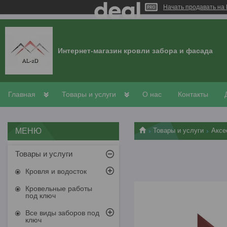
Начать продавать на 
Интернет-магазин кровли забора и фасада
Главная
Товары и услуги
О нас
Контакты
Товары и услуги
Аксе
Товары и услуги
Кровля и водосток
Кровельные работы
под ключ
Все виды заборов под
ключ