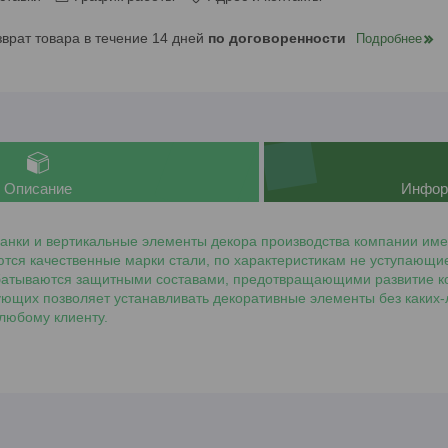
зврат товара в течение 14 дней
по договоренности
Подробнее
Описание
Инфор
нки и вертикальные элементы декора производства компании име
ются качественные марки стали, по характеристикам не уступающ
атываются защитными составами, предотвращающими развитие кор
ующих позволяет устанавливать декоративные элементы без каких-
 любому клиенту.