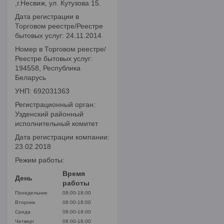
,г.Несвиж, ул. Кутузова 15.
Дата регистрации в
Торговом реестре/Реестре
бытовых услуг: 24.11.2014
Номер в Торговом реестре/
Реестре бытовых услуг:
194558, Республика
Беларусь
УНП: 692031363
Регистрационный орган:
Узденский районный
исполнительный комитет
Дата регистрации компании:
23.02.2018
Режим работы:
Время
День
работы
Понедельник
08:00-18:00
Вторник
08:00-18:00
Среда
08:00-18:00
Четверг
08:00-18:00