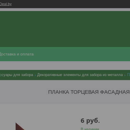
Deal.by
Доставка и оплата
ссуары для забора
Декоративные элементы для забора из металла
П
ПЛАНКА ТОРЦЕВАЯ ФАСАДНАЯ П
6
руб.
В наличии