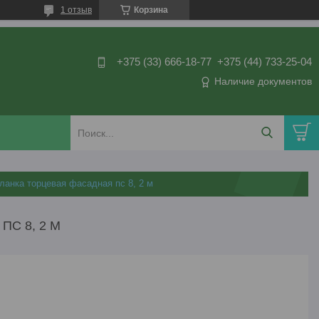
1 отзыв
Корзина
+375 (33) 666-18-77
+375 (44) 733-25-04
Наличие документов
ланка торцевая фасадная пс 8, 2 м
С 8, 2 М