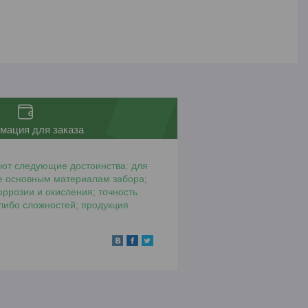
мация для заказа
ют следующие достоинства: для
ие основным материалам забора;
розии и окисления; точность
либо сложностей; продукция