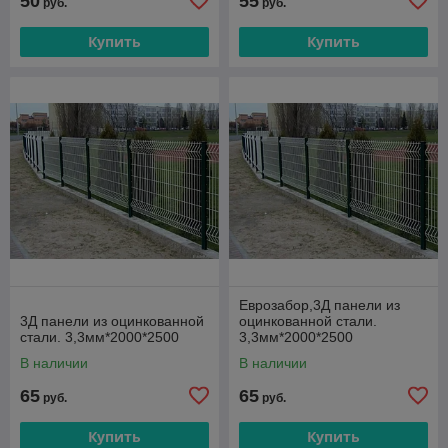
50
55
руб.
руб.
Купить
Купить
Еврозабор,3Д панели из
3Д панели из оцинкованной
оцинкованной стали.
стали. 3,3мм*2000*2500
3,3мм*2000*2500
В наличии
В наличии
65
65
руб.
руб.
Купить
Купить