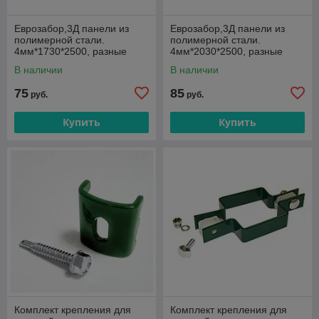
Еврозабор,3Д панели из
Еврозабор,3Д панели из
полимерной стали.
полимерной стали.
4мм*1730*2500, разные
4мм*2030*2500, разные
цвета.
цвета.
В наличии
В наличии
75
85
руб.
руб.
Купить
Купить
Комплект крепления для
Комплект крепления для