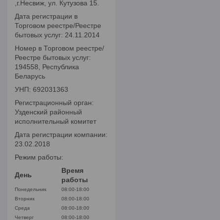
,г.Несвиж, ул. Кутузова 15.
Дата регистрации в
Торговом реестре/Реестре
бытовых услуг: 24.11.2014
Номер в Торговом реестре/
Реестре бытовых услуг:
194558, Республика
Беларусь
УНП: 692031363
Регистрационный орган:
Узденский районный
исполнительный комитет
Дата регистрации компании:
23.02.2018
Режим работы:
Время
День
работы
Понедельник
08:00-18:00
Вторник
08:00-18:00
Среда
08:00-18:00
Четверг
08:00-18:00