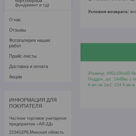
борт,сборный
фундамент и т.д)
во
О нас
Отзывы
Фотогалерея наших
работ
Прайс-листы
Доставка и оплата
/Размер: 490х190х60 Вес
Акции
Поддон, шт.: 144Вес c п
К-во на 1м2: 224 К-во 
ИНФОРМАЦИЯ ДЛЯ
ПОКУПАТЕЛЯ
Частное торговое унитарное
предприятие «АЛ-2Д»
223411Рб,Минская область