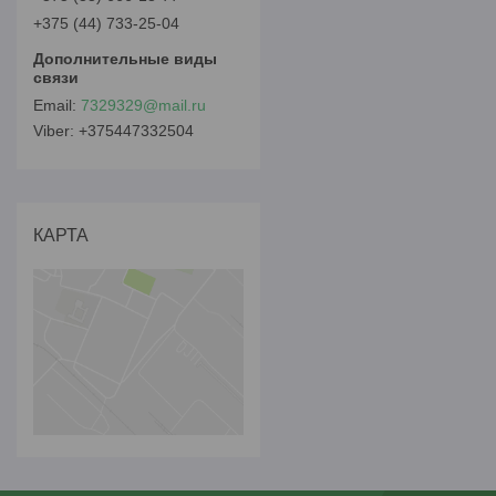
+375 (44) 733-25-04
7329329@mail.ru
+375447332504
КАРТА