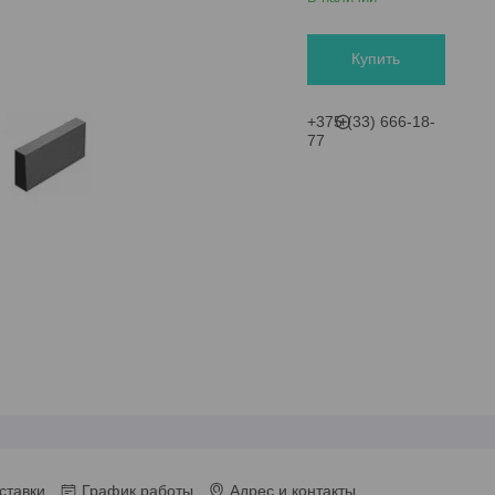
Купить
+375 (33) 666-18-
77
ставки
График работы
Адрес и контакты