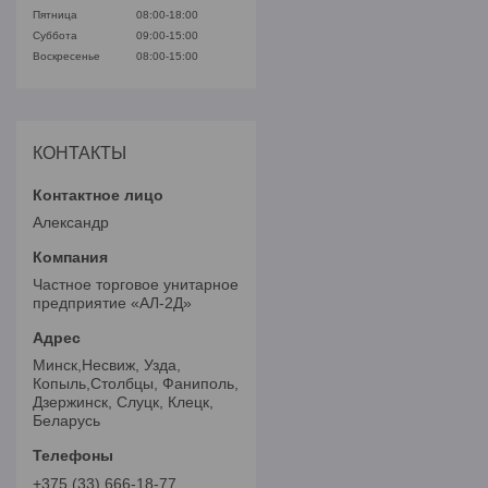
Пятница
08:00-18:00
Суббота
09:00-15:00
Воскресенье
08:00-15:00
КОНТАКТЫ
Александр
Частное торговое унитарное
предприятие «АЛ-2Д»
Минск,Несвиж, Узда,
Копыль,Столбцы, Фаниполь,
Дзержинск, Слуцк, Клецк,
Беларусь
+375 (33) 666-18-77