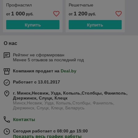
Профнастил
Решетчатые
1 000
1 200
от
руб.
от
руб.
Купить
Купить
О нас
Рейтинг не сформирован
Менее 5 отзывов за последний год
Компания продает на
Deal.by
Работает с 13.01.2017
г. Минск,Несвиж, Узда, Копыль,Столбцы, Фаниполь,
Дзержинск, Слуцк, Клецк
Минск,Несвиж, Узда, Копыль,Столбцы, Фаниполь,
Дзержинск, Слуцк, Клецк, Беларусь
Контакты
Сегодня работает с 08:00 до 15:00
Показать весь график работы