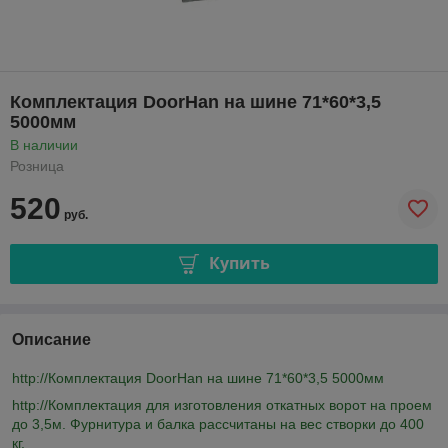
Комплектация DoorHan на шине 71*60*3,5
5000мм
В наличии
Розница
520
руб.
Купить
Описание
http://Комплектация DoorHan на шине 71*60*3,5 5000мм
http://Комплектация для изготовления откатных ворот на проем
до 3,5м. Фурнитура и балка рассчитаны на вес створки до 400
кг.