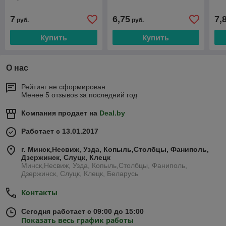
7
6,75
7,
руб.
руб.
Купить
Купить
О нас
Рейтинг не сформирован
Менее 5 отзывов за последний год
Компания продает на
Deal.by
Работает с 13.01.2017
г. Минск,Несвиж, Узда, Копыль,Столбцы, Фаниполь,
Дзержинск, Слуцк, Клецк
Минск,Несвиж, Узда, Копыль,Столбцы, Фаниполь,
Дзержинск, Слуцк, Клецк, Беларусь
Контакты
Сегодня работает с 09:00 до 15:00
Показать весь график работы