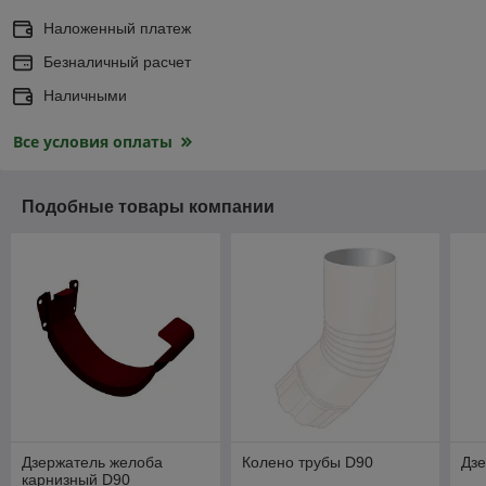
Наложенный платеж
Безналичный расчет
Наличными
Все условия оплаты
Подобные товары компании
Дзержатель желоба
Колено трубы D90
Дз
карнизный D90