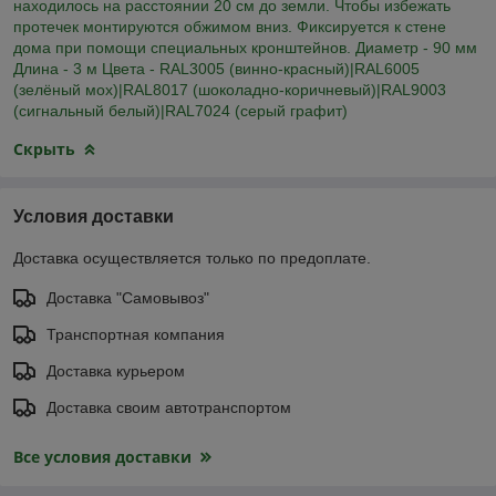
находилось на расстоянии 20 см до земли. Чтобы избежать
протечек монтируются обжимом вниз. Фиксируется к стене
дома при помощи специальных кронштейнов. Диаметр - 90 мм
Длина - 3 м Цвета - RAL3005 (винно-красный)|RAL6005
(зелёный мох)|RAL8017 (шоколадно-коричневый)|RAL9003
(cигнальный белый)|RAL7024 (серый графит)
Скрыть
Условия доставки
Доставка осуществляется только по предоплате.
Доставка "Самовывоз"
Транспортная компания
Доставка курьером
Доставка своим автотранспортом
Все условия доставки