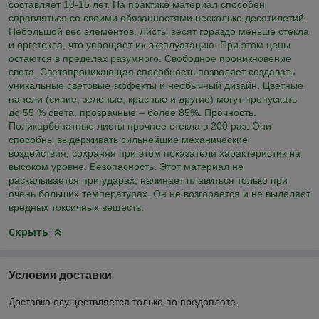
составляет 10-15 лет. На практике материал способен
справляться со своими обязанностями несколько десятилетий.
Небольшой вес элементов. Листы весят гораздо меньше стекла
и оргстекла, что упрощает их эксплуатацию. При этом цены
остаются в пределах разумного. Свободное проникновение
света. Светопроникающая способность позволяет создавать
уникальные световые эффекты и необычный дизайн. Цветные
панели (синие, зеленые, красные и другие) могут пропускать
до 55 % света, прозрачные – более 85%. Прочность.
Поликарбонатные листы прочнее стекла в 200 раз. Они
способны выдерживать сильнейшие механические
воздействия, сохраняя при этом показатели характеристик на
высоком уровне. Безопасность. Этот материал не
раскалывается при ударах, начинает плавиться только при
очень больших температурах. Он не возгорается и не выделяет
вредных токсичных веществ.
Скрыть
Условия доставки
Доставка осуществляется только по предоплате.