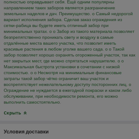
полностью оправдывает себя. Ещё одним популярны
направлением таких заборов является разграничение
земельных наделов и дач. Преимущество. o Самый недорогой
вариант исполнения забора. Сделав заказ ограждения из
сетки-рабица вы будете иметь отличный забор при
минимальных тратах. o o Забор из такого материала позволяет
безпрепятственно проникать свету и воздуху в самые
отдалённые места вашего участка, что позволит иметь
красивые растения в любом уголке вашего сада. o o Такой
забор позволяет хорошо охранять огороженный участок, так как
нет закрытых мест, где можно спрятаться нарушителю. o o
Максимальная быстрота установки в сочетании с низкой
стоимостью. o o Несмотря на минимальные финансовые
затраты такой забор чётко ограничит ваш участок и
воспрепятствует нежелательному доступу посторонних лиц. o
Ограждение не нуждается в ежегодной покраски и каком либо
обслуживании, при необходимости ремонта, его можно
выполнить самостоятельно.
Скрыть
Условия доставки