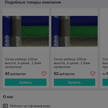
Подобные товары компании
Сетка рабица 120см
Сетка рабица 150см
Сет
высота, в цинке, 1,6мм
высота, в цинке, 1,6мм
выс
проволока
проволока
пр
42
52
руб./рулон
руб./рулон
от
Купить
Купить
О нас
Рейтинг не сформирован