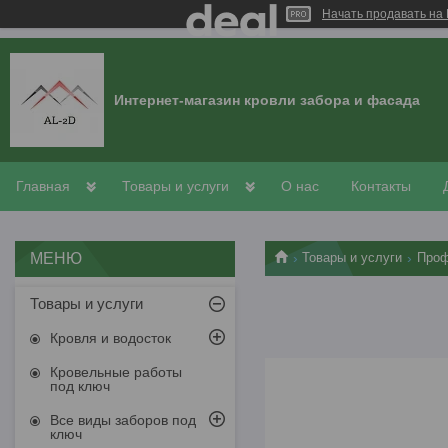
Начать продавать на 
Интернет-магазин кровли забора и фасада
Главная
Товары и услуги
О нас
Контакты
Товары и услуги
Проф
Товары и услуги
Кровля и водосток
Кровельные работы
под ключ
Все виды заборов под
ключ