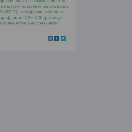
ообразие прокатываемых вариантов
е нагрузки позволяет использовать
 (МП 20): для кровли, забора, а
 профнастил С8 и С20 (разница
е более актуально сравнивать