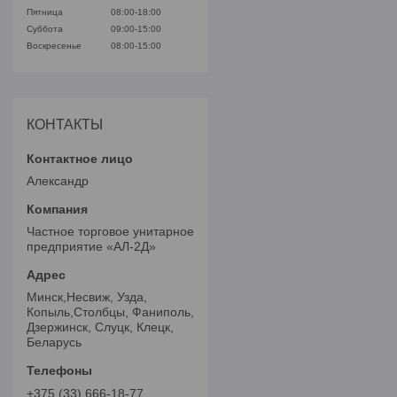
Пятница
08:00-18:00
Суббота
09:00-15:00
Воскресенье
08:00-15:00
КОНТАКТЫ
Александр
Частное торговое унитарное
предприятие «АЛ-2Д»
Минск,Несвиж, Узда,
Копыль,Столбцы, Фаниполь,
Дзержинск, Слуцк, Клецк,
Беларусь
+375 (33) 666-18-77