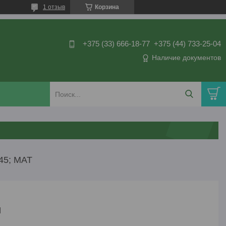
1 отзыв
Корзина
+375 (33) 666-18-77
+375 (44) 733-25-04
Наличие документов
45; МАТ
м