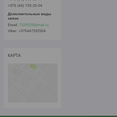
+375 (44) 733-25-04
7329329@mail.ru
+375447332504
КАРТА