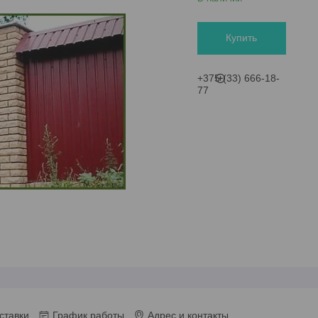
Купить
+375 (33) 666-18-
77
ставки
График работы
Адрес и контакты