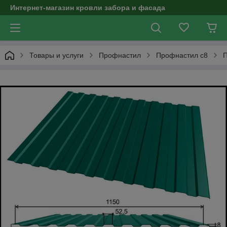
Интернет-магазин кровли забора и фасада
Товары и услуги
Профнастил
Профнастил с8
П