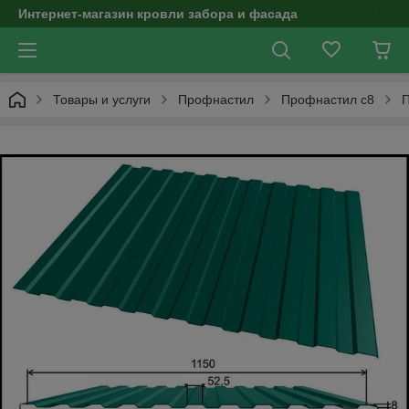
Интернет-магазин кровли забора и фасада
Товары и услуги
Профнастил
Профнастил с8
П