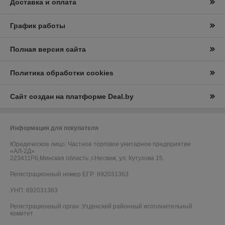
Доставка и оплата
График работы
Полная версия сайта
Политика обработки cookies
Сайт создан на платформе Deal.by
Информация для покупателя
Юридическое лицо:
Частное торговое унитарное предприятие
«АЛ-2Д»
223411Рб,Минская область ,г.Несвиж, ул. Кутузова 15.
Регистрационный номер ЕГР: 692031363
УНП: 692031363
Регистрационный орган: Узденский районный исполнительный
комитет