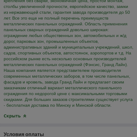
крепления без сварки, экономичная цена, простой монтаж,
столбы увеличенной прочности, европейское качество, замки
из нержавеющей стали, гарантия завода производителя до 50
лет. Все это еще не полный перечень преимуществ
металлических панельных ограждений. Область применения
панельных сварных ограждений довольно широкая:
ограждение любых общественных зон, автомобильных и ж/д
дорог, парковых зон, промышленных объектов,
административных зданий и муниципальных учреждений, школ,
садов, спортивных объектов, автостоянок, аэропортов и т.д. На
российском рынке есть несколько основных производителей
металлических панельных ограждений (Фэнсис, Гранд Лайн).
Наша компания является представителем производителя
современных металлических заборов, в том числе панельных,
фасадов и кровель, завода Гранд Лайн и предлагает своим
заказчикам отличный вариант металлического панельного
ограждения по недорогой цене с максимальными торговыми
скидками. Для больших заказов строителями существует услуга
- бесплатная доставка по Минску и Минской области.
Скрыть
Условия оплаты