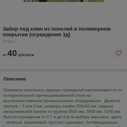
Забор под ключ из понелей в полимерном
покрытии (ограждения 3д)
Услуга
40
от
руб./пог.м
Описание
Элементы панельных сварных ограждений изготавливаются из
холоднокатаной горячеоцинкованной стали на
высококачественном промышленном оборудовании. Диаметр
прутков – 3 или 5 мм, размеры ячейки 200х50 мм, ширина
металлической панели из прутков 2500 мм, 3000 мм, 3100 мм.
Высота ограждения от 0,7 м до 4 м по выбору заказчика, цвета
- зеленый. коричневый, простая оцинковка. Антивандальные