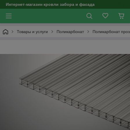
Интернет-магазин кровли забора и фасада
Товары и услуги
Поликарбонат
Поликарбонат про