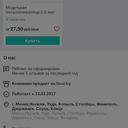
Модульная
металлочерепица 0,5 мат
В наличии
27,50
от
руб./кв.м
Купить
О нас
Рейтинг не сформирован
Менее 5 отзывов за последний год
Компания продает на
Deal.by
Работает с 13.01.2017
г. Минск,Несвиж, Узда, Копыль,Столбцы, Фаниполь,
Дзержинск, Слуцк, Клецк
Минск,Несвиж, Узда, Копыль,Столбцы, Фаниполь,
Дзержинск, Слуцк, Клецк, Беларусь