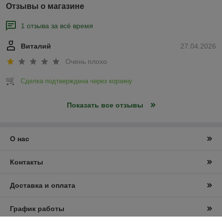
Отзывы о магазине
1 отзыва за всё время
Виталий
27.04.2026
Очень плохо
Сделка подтверждена через корзину
Показать все отзывы
О нас
Контакты
Доставка и оплата
График работы