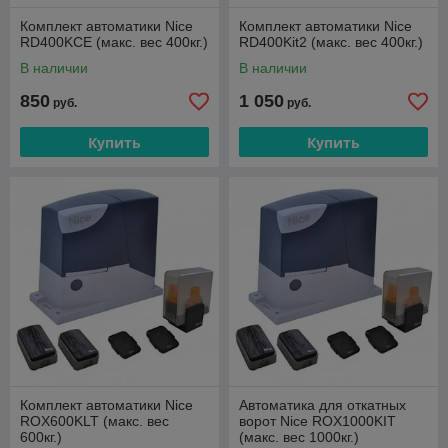
Комплект автоматики Nice
Комплект автоматики Nice
RD400KCE (макс. вес 400кг.)
RD400Kit2 (макс. вес 400кг.)
В наличии
В наличии
850
1 050
руб.
руб.
Купить
Купить
Комплект автоматики Nice
Автоматика для откатных
ROX600KLT (макс. вес
ворот Nice ROX1000KIT
600кг.)
(макс. вес 1000кг.)