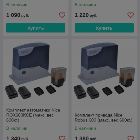
В наличии
В наличии
1 090
1 220
руб.
руб.
Купить
Купить
Комплект автоматики Nice
ROX600KCE (макс. вес
Комплект привода Nice
600кг.)
Robus 600 (макс. вес 600кг.)
В наличии
В наличии
1 340
1 380
руб.
руб.